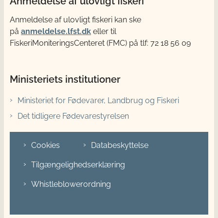
Anmeldelse af ulovligt fiskeri
Anmeldelse af ulovligt fiskeri kan ske
på
anmeldelse.lfst.dk
eller til
FiskeriMoniteringsCenteret (FMC) på tlf: 72 18 56 09
Ministeriets institutioner
Ministeriet for Fødevarer, Landbrug og Fiskeri
Det tidligere Fødevarestyrelsen
Cookies
Databeskyttelse
Tilgængelighedserklæring
Whistleblowerordning