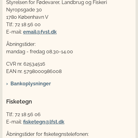
Styrelsen for Fødevarer, Landbrug og Fiskeri
Nyropsgade 30
1780 København V
Tlf.: 72 18 56 00
E-mail:
email@fvst.dk
Åbningstider:
mandag - fredag 08.30-14.00
CVR nr. 62534516
EAN nr. 5798000986008
Bankoplysninger
Fisketegn
Tlf.: 72 18 56 06
E-mail:
fisketegn@lfst.dk
Åbningstider for fisketegnstelefonen: