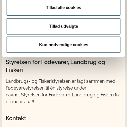
Leder du efter lovstof?
Tillad alle cookies
Find bekendtgørelser og regler her
Tillad udvalgte
Kun nødvendige cookies
Styrelsen for Fødevarer, Landbrug og
Fiskeri
Landbrugs- og Fiskeristyrelsen er lagt sammen med
Fødevarestyrelsen til én styrelse under
navnet Styrelsen for Fødevarer, Landbrug og Fiskeri fra
1. januar 2026.
Kontakt