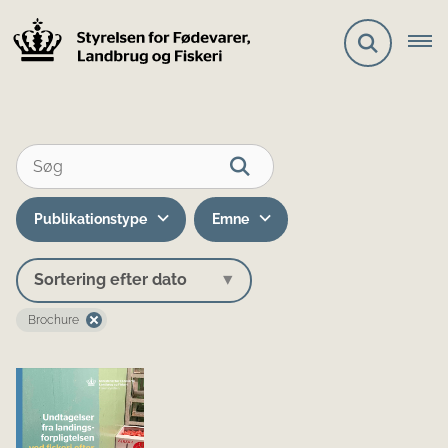
Publikationstype
Emne
Brochure