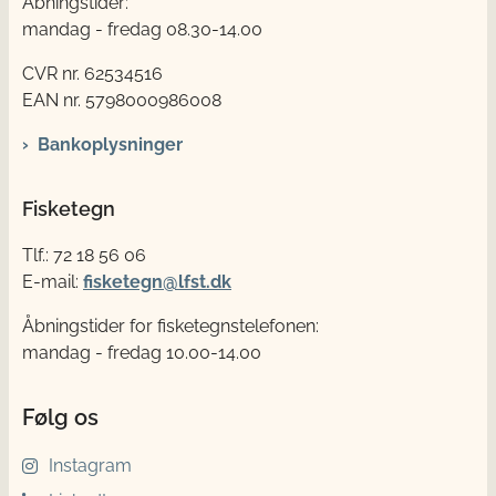
Åbningstider:
mandag - fredag 08.30-14.00
CVR nr. 62534516
EAN nr. 5798000986008
Bankoplysninger
Fisketegn
Tlf.: 72 18 56 06
E-mail:
fisketegn@lfst.dk
Åbningstider for fisketegnstelefonen:
mandag - fredag 10.00-14.00
Følg os
Instagram