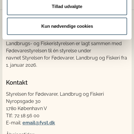
Tillad udvalgte
Styrelsen for Fødevarer, Landbrug og
Kun nødvendige cookies
Fiskeri
Landbrugs- og Fiskeristyrelsen er lagt sammen med
Fødevarestyrelsen til én styrelse under
navnet Styrelsen for Fødevarer, Landbrug og Fiskeri fra
1. januar 2026.
Kontakt
Styrelsen for Fødevarer, Landbrug og Fiskeri
Nyropsgade 30
1780 København V
Tlf.: 72 18 56 00
E-mail:
email@fvst.dk