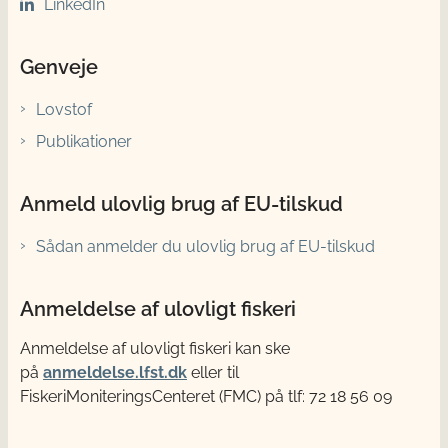
LinkedIn
Genveje
Lovstof
Publikationer
Anmeld ulovlig brug af EU-tilskud
Sådan anmelder du ulovlig brug af EU-tilskud
Anmeldelse af ulovligt fiskeri
Anmeldelse af ulovligt fiskeri kan ske
på
anmeldelse.lfst.dk
eller til
FiskeriMoniteringsCenteret (FMC) på tlf: 72 18 56 09