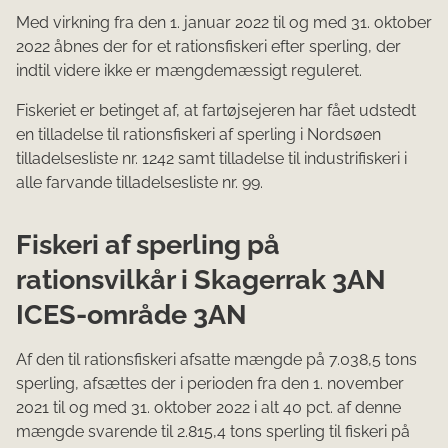
Med virkning fra den 1. januar 2022 til og med 31. oktober
2022 åbnes der for et rationsfiskeri efter sperling, der
indtil videre ikke er mængdemæssigt reguleret.
Fiskeriet er betinget af, at fartøjsejeren har fået udstedt
en tilladelse til rationsfiskeri af sperling i Nordsøen
tilladelsesliste nr. 1242 samt tilladelse til industrifiskeri i
alle farvande tilladelsesliste nr. 99.
Fiskeri af sperling på
rationsvilkår i Skagerrak 3AN
ICES-område 3AN
Af den til rationsfiskeri afsatte mængde på 7.038,5 tons
sperling, afsættes der i perioden fra den 1. november
2021 til og med 31. oktober 2022 i alt 40 pct. af denne
mængde svarende til 2.815,4 tons sperling til fiskeri på