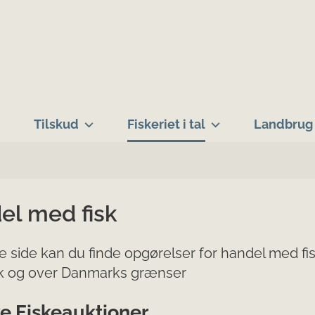
Tilskud
Fiskeriet i tal
Landbrug 
el med fisk
 side kan du finde opgørelser for handel med fis
 og over Danmarks grænser
e Fiskeauktioner