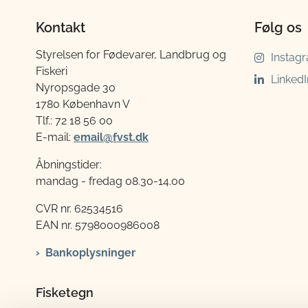
Kontakt
Følg os
Styrelsen for Fødevarer, Landbrug og
Instag
Fiskeri
LinkedI
Nyropsgade 30
1780 København V
Tlf.: 72 18 56 00
E-mail:
email@fvst.dk
Åbningstider:
mandag - fredag 08.30-14.00
CVR nr. 62534516
EAN nr. 5798000986008
Bankoplysninger
Fisketegn