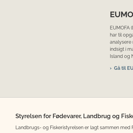
EUM
EUMOFA (E
har til op
analysere 
indsigt i 
Island og 
Gå til 
Styrelsen for Fødevarer, Landbrug og Fisk
Landbrugs- og Fiskeristyrelsen er lagt sammen med Fød