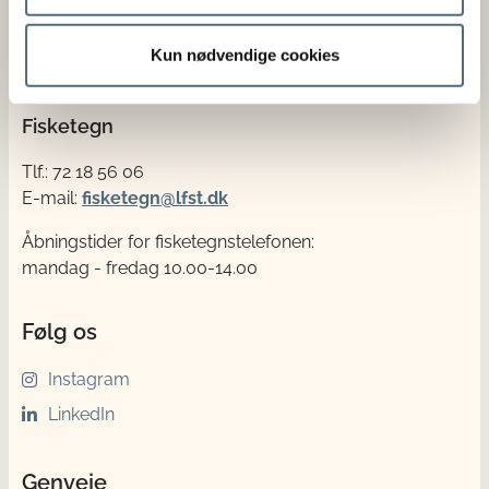
EAN nr. 5798000986008
Kun nødvendige cookies
Bankoplysninger
Fisketegn
Tlf.: 72 18 56 06
E-mail:
fisketegn@lfst.dk
Åbningstider for fisketegnstelefonen:
mandag - fredag 10.00-14.00
Følg os
Instagram
LinkedIn
Genveje