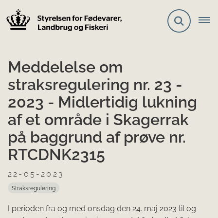
Meddelelse om
straksregulering nr. 23 -
2023 - Midlertidig lukning
af et område i Skagerrak
på baggrund af prøve nr.
RTCDNK2315
22-05-2023
Straksregulering
I perioden fra og med onsdag den 24. maj 2023 til og