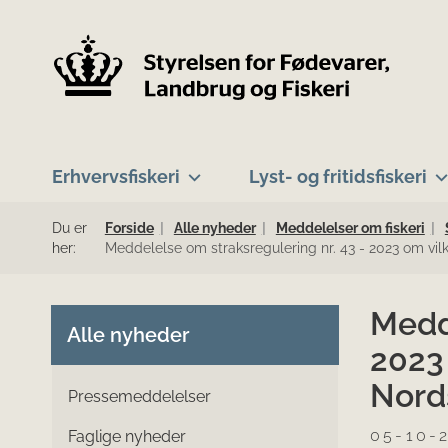
Erhvervsfiskeri
Lyst- og fritidsfiskeri
Du er
Forside
Alle nyheder
Meddelelser om fiskeri
her:
Meddelelse om straksregulering nr. 43 - 2023 om vilkår
Medde
Alle nyheder
2023 
Nord
Pressemeddelelser
05-10-
Faglige nyheder