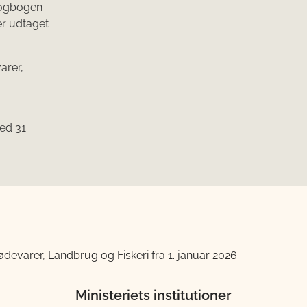
 logbogen
er udtaget
arer,
m
ed 31.
devarer, Landbrug og Fiskeri fra 1. januar 2026.
Ministeriets institutioner