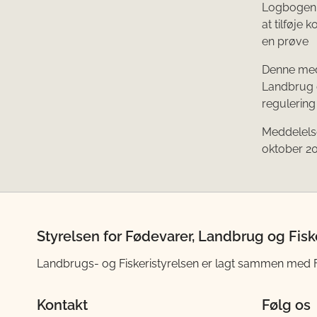
Logbogen sk
at tilføje
en prøve
Denne medd
Landbrug o
regulering a
Meddelelse
oktober 2
Styrelsen for Fødevarer, Landbrug og Fisk
Landbrugs- og Fiskeristyrelsen er lagt sammen med Fød
Kontakt
Følg os