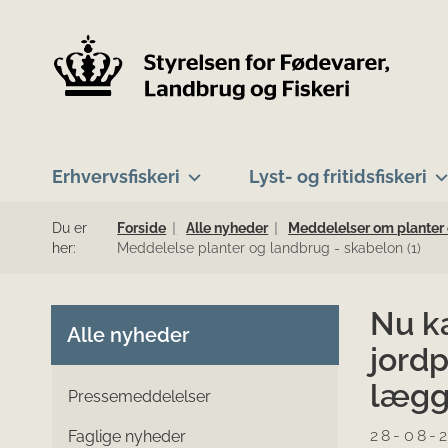
Erhvervsfiskeri
Lyst- og fritidsfiskeri
Du er
Forside
Alle nyheder
Meddelelser om planter
her:
Meddelelse planter og landbrug - skabelon (1)
Nu k
Alle nyheder
jordp
lægge
Pressemeddelelser
28-08-
Faglige nyheder