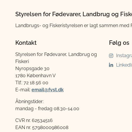
Styrelsen for Fødevarer, Landbrug og Fisk
Landbrugs- og Fiskeristyrelsen er lagt sammen med Fød
Kontakt
Følg os
Styrelsen for Fødevarer, Landbrug og
Instag
Fiskeri
LinkedI
Nyropsgade 30
1780 København V
Tlf.: 72 18 56 00
E-mail:
email@fvst.dk
Åbningstider:
mandag - fredag 08.30-14.00
CVR nr. 62534516
EAN nr. 5798000986008