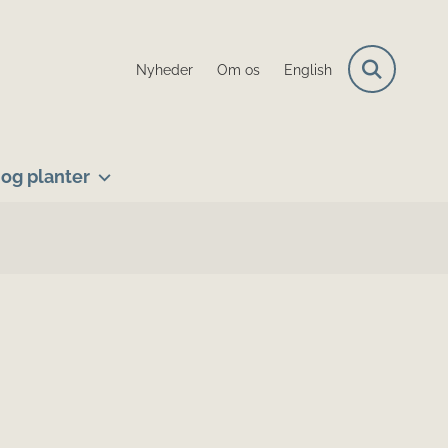
Nyheder
Om os
English
og planter