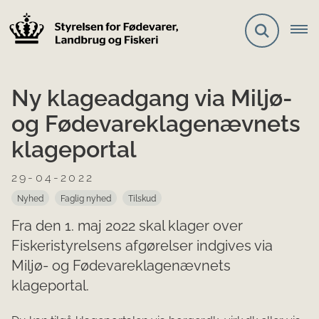
Ny klageadgang via Miljø-
og Fødevareklagenævnets
klageportal
29-04-2022
Nyhed
Faglig nyhed
Tilskud
Fra den 1. maj 2022 skal klager over
Fiskeristyrelsens afgørelser indgives via
Miljø- og Fødevareklagenævnets
klageportal.