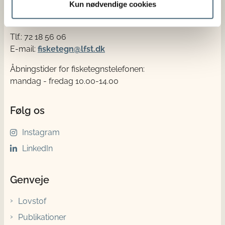
Kun nødvendige cookies
Fisketegn
Tlf.: 72 18 56 06
E-mail:
fisketegn@lfst.dk
Åbningstider for fisketegnstelefonen:
mandag - fredag 10.00-14.00
Følg os
Instagram
LinkedIn
Genveje
Lovstof
Publikationer