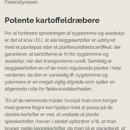
Fiskeristyrelsen.
Potente kartoffeldræbere
For at forhindre spredningen af sygdomme og skadedyr,
er det et krav i EU, at alle læggekartofler er udstyret
med et plantepas eller et plantesundhedscertifikat, der
garanterer, at kartoflerne er fri for sygdomme og
skadedyr, når den transporteres rundt. Samtidig er
læggekartoflen en af de mest regulerede planter i hele
verdenen, da den er vanskelig ift. sygdomme og
ydermere er en meget vigtig afgrøde som spiller en
afgørende rolle for fødevaresikkerheden.
”En af de nemmeste måder, hvorpå man som borger
med grønne fingre kan hjælpe med at passe på de
danske kartofler er ved, at undlade at plante
spisekartofler i haven. I stedet opfordrer vi til, at man
bruger reelle læggekartofler, da man så er garanteret, at