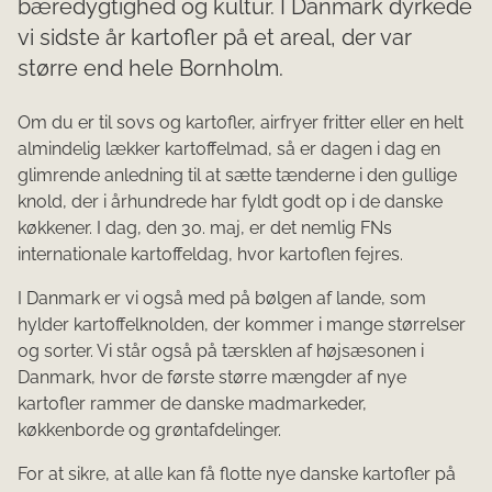
bæredygtighed og kultur. I Danmark dyrkede
vi sidste år kartofler på et areal, der var
større end hele Bornholm.
Om du er til sovs og kartofler, airfryer fritter eller en helt
almindelig lækker kartoffelmad, så er dagen i dag en
glimrende anledning til at sætte tænderne i den gullige
knold, der i århundrede har fyldt godt op i de danske
køkkener. I dag, den 30. maj, er det nemlig FNs
internationale kartoffeldag, hvor kartoflen fejres.
I Danmark er vi også med på bølgen af lande, som
hylder kartoffelknolden, der kommer i mange størrelser
og sorter. Vi står også på tærsklen af højsæsonen i
Danmark, hvor de første større mængder af nye
kartofler rammer de danske madmarkeder,
køkkenborde og grøntafdelinger.
For at sikre, at alle kan få flotte nye danske kartofler på