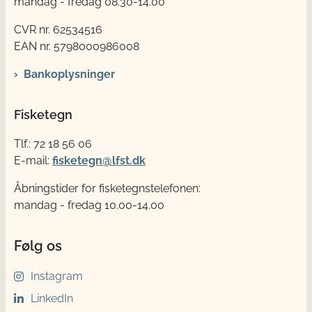
mandag - fredag 08.30-14.00
CVR nr. 62534516
EAN nr. 5798000986008
Bankoplysninger
Fisketegn
Tlf.: 72 18 56 06
E-mail:
fisketegn@lfst.dk
Åbningstider for fisketegnstelefonen:
mandag - fredag 10.00-14.00
Følg os
Instagram
LinkedIn