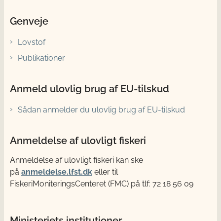
Genveje
Lovstof
Publikationer
Anmeld ulovlig brug af EU-tilskud
Sådan anmelder du ulovlig brug af EU-tilskud
Anmeldelse af ulovligt fiskeri
Anmeldelse af ulovligt fiskeri kan ske
på
anmeldelse.lfst.dk
eller til
FiskeriMoniteringsCenteret (FMC) på tlf: 72 18 56 09
Ministeriets institutioner