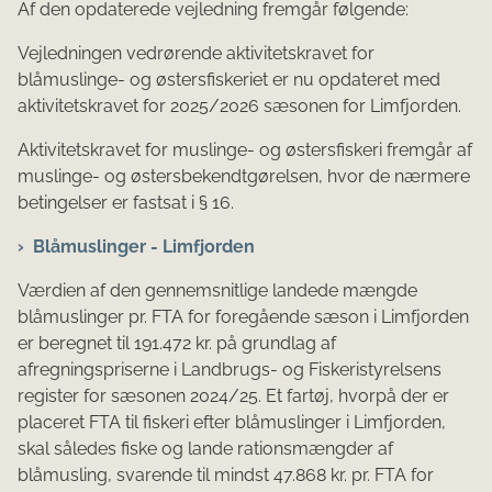
Af den opdaterede vejledning fremgår følgende:
Vejledningen vedrørende aktivitetskravet for
blåmuslinge- og østersfiskeriet er nu opdateret med
aktivitetskravet for 2025/2026 sæsonen for Limfjorden.
Aktivitetskravet for muslinge- og østersfiskeri fremgår af
muslinge- og østersbekendtgørelsen, hvor de nærmere
betingelser er fastsat i § 16.
Blåmuslinger - Limfjorden
Værdien af den gennemsnitlige landede mængde
blåmuslinger pr. FTA for foregående sæson i Limfjorden
er beregnet til 191.472 kr. på grundlag af
afregningspriserne i Landbrugs- og Fiskeristyrelsens
register for sæsonen 2024/25. Et fartøj, hvorpå der er
placeret FTA til ﬁskeri efter blåmuslinger i Limfjorden,
skal således ﬁske og lande rationsmængder af
blåmusling, svarende til mindst 47.868 kr. pr. FTA for