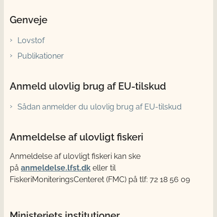
Genveje
Lovstof
Publikationer
Anmeld ulovlig brug af EU-tilskud
Sådan anmelder du ulovlig brug af EU-tilskud
Anmeldelse af ulovligt fiskeri
Anmeldelse af ulovligt fiskeri kan ske
på
anmeldelse.lfst.dk
eller til
FiskeriMoniteringsCenteret (FMC) på tlf: 72 18 56 09
Ministeriets institutioner