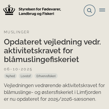
MUSLINGER
Opdateret vejledning vedr.
aktivitetskravet for
blåmuslingefiskeriet
06-10-2025
Nyhed
Lovstof
Erhvervsfiskeri
Vejledningen vedrørende aktivitetskravet for
blåmuslinge- og østersfiskeriet i Limfjorden
er nu opdateret for 2025/2026-sæsonen.