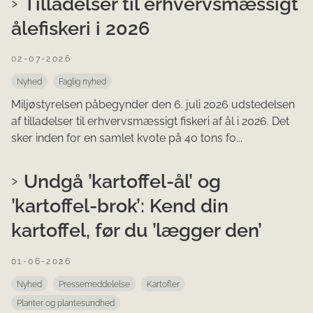
Tilladelser til erhvervsmæssigt
ålefiskeri i 2026
02-07-2026
Nyhed
Faglig nyhed
Miljøstyrelsen påbegynder den 6. juli 2026 udstedelsen
af tilladelser til erhvervsmæssigt fiskeri af ål i 2026. Det
sker inden for en samlet kvote på 40 tons fo...
Undgå ’kartoffel-ål’ og
’kartoffel-brok’: Kend din
kartoffel, før du ’lægger den’
01-06-2026
Nyhed
Pressemeddelelse
Kartofler
Planter og plantesundhed