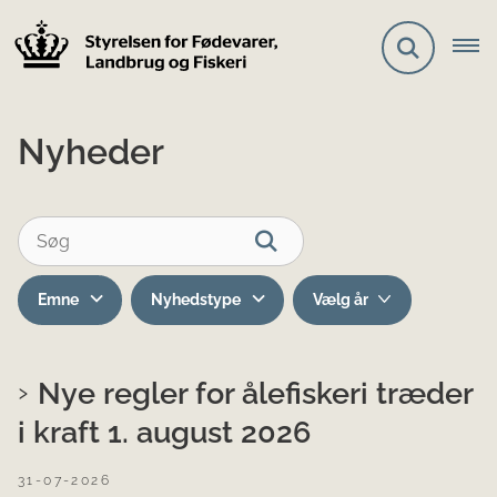
Nyheder
Emne
Nyhedstype
Nye regler for ålefiskeri træder
i kraft 1. august 2026
31-07-2026