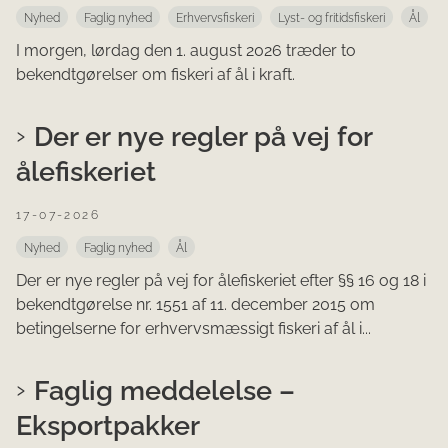
Nyhed
Faglig nyhed
Erhvervsfiskeri
Lyst- og fritidsfiskeri
Ål
I morgen, lørdag den 1. august 2026 træder to
bekendtgørelser om fiskeri af ål i kraft.
Der er nye regler på vej for
ålefiskeriet
17-07-2026
Nyhed
Faglig nyhed
Ål
Der er nye regler på vej for ålefiskeriet efter §§ 16 og 18 i
bekendtgørelse nr. 1551 af 11. december 2015 om
betingelserne for erhvervsmæssigt fiskeri af ål i...
Faglig meddelelse –
Eksportpakker