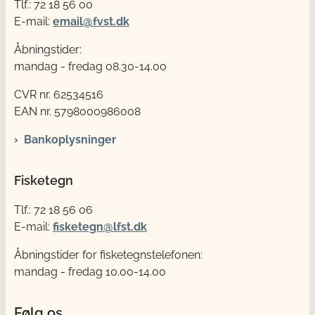
Tlf.: 72 18 56 00
E-mail:
email@fvst.dk
Åbningstider:
mandag - fredag 08.30-14.00
CVR nr. 62534516
EAN nr. 5798000986008
Bankoplysninger
Fisketegn
Tlf.: 72 18 56 06
E-mail:
fisketegn@lfst.dk
Åbningstider for fisketegnstelefonen:
mandag - fredag 10.00-14.00
Følg os