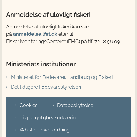
Anmeldelse af ulovligt fiskeri
Anmeldelse af ulovligt fiskeri kan ske
på
anmeldelse.lfst.dk
eller til
FiskeriMoniteringsCenteret (FMC) på tlf: 72 18 56 09
Ministeriets institutioner
Ministeriet for Fødevarer, Landbrug og Fiskeri
Det tidligere Fødevarestyrelsen
Cookies
Databeskyttelse
Tilgængelighedserklæring
Whistleblowerordning