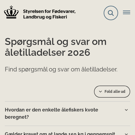
Spørgsmål og svar om
åletilladelser 2026
Find spørgsmål og svar om åletilladelser.
Fold alle ud
Hvordan er den enkelte ålefiskers kvote
beregnet?
Gælder kravet om at lande 150 kg i gennemsnit