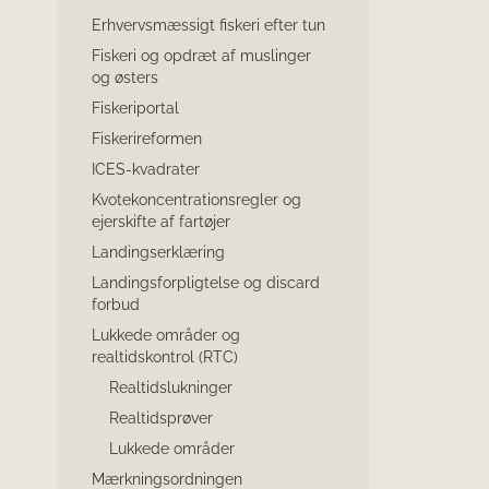
Erhvervsmæssigt fiskeri efter tun
Fiskeri og opdræt af muslinger
og østers
Fiskeriportal
Fiskerireformen
ICES-kvadrater
Kvotekoncentrationsregler og
ejerskifte af fartøjer
Landingserklæring
Landingsforpligtelse og discard
forbud
Lukkede områder og
realtidskontrol (RTC)
Realtidslukninger
Realtidsprøver
Lukkede områder
Mærkningsordningen