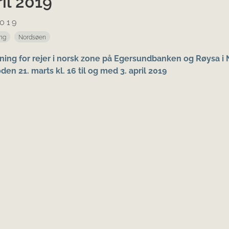
ril 2019
2019
ing
Nordsøen
ning for rejer i norsk zone på Egersundbanken og Røysa i
oden 21. marts kl. 16 til og med 3. april 2019