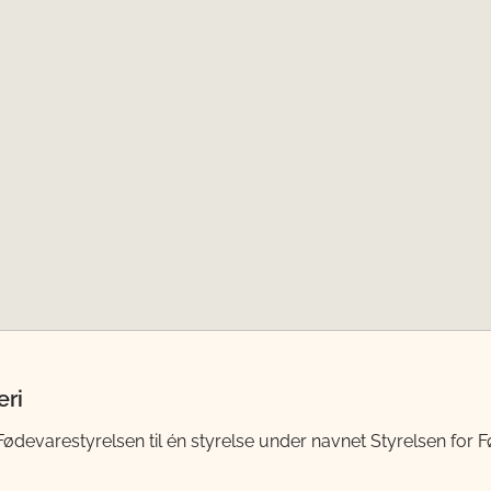
eri
evarestyrelsen til én styrelse under navnet Styrelsen for Fø