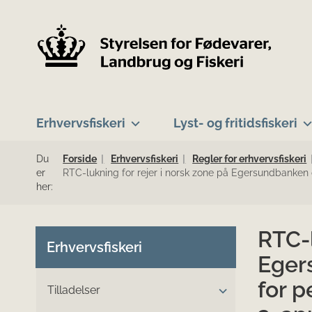
Erhvervsfiskeri
Lyst- og fritidsfiskeri
Du
Forside
Erhvervsfiskeri
Regler for erhvervsfiskeri
er
RTC-lukning for rejer i norsk zone på Egersundbanken o
her:
RTC-l
Erhvervsfiskeri
Eger
for p
Tilladelser