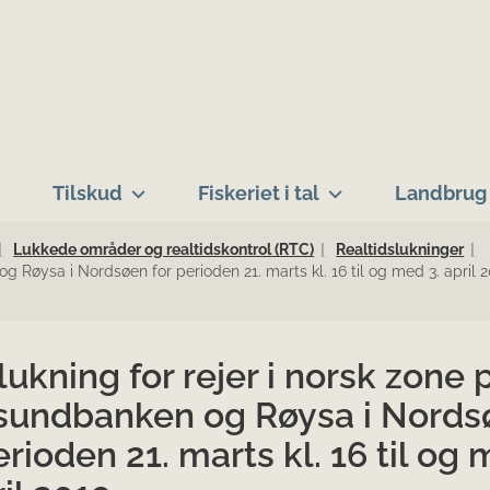
Tilskud
Fiskeriet i tal
Landbrug 
Lukkede områder og realtidskontrol (RTC)
Realtidslukninger
g Røysa i Nordsøen for perioden 21. marts kl. 16 til og med 3. april 
ukning for rejer i norsk zone 
sundbanken og Røysa i Nords
erioden 21. marts kl. 16 til og