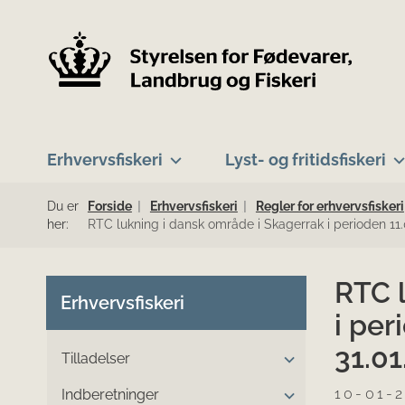
Erhvervsfiskeri
Lyst- og fritidsfiskeri
Du er
Forside
Erhvervsfiskeri
Regler for erhvervsfiskeri
her:
RTC lukning i dansk område i Skagerrak i perioden 11.
RTC 
Erhvervsfiskeri
i per
31.01
Tilladelser
10-01-
Indberetninger