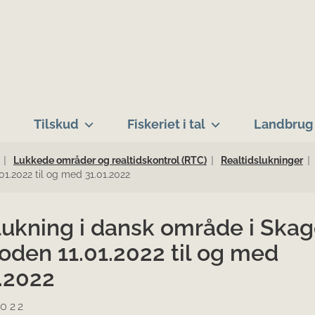
Tilskud
Fiskeriet i tal
Landbrug 
Lukkede områder og realtidskontrol (RTC)
Realtidslukninger
01.2022 til og med 31.01.2022
lukning i dansk område i Skag
ioden 11.01.2022 til og med
.2022
2022