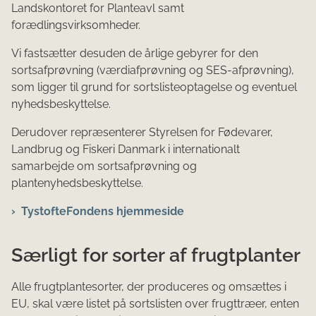
Landskontoret for Planteavl samt
forædlingsvirksomheder.
Vi fastsætter desuden de årlige gebyrer for den
sortsafprøvning (værdiafprøvning og SES-afprøvning),
som ligger til grund for sortslisteoptagelse og eventuel
nyhedsbeskyttelse.
Derudover repræsenterer
Styrelsen for Fødevarer,
Landbrug og Fiskeri
Danmark i internationalt
samarbejde om sortsafprøvning og
plantenyhedsbeskyttelse.
TystofteFondens hjemmeside
Særligt for sorter af frugtplanter
Alle frugtplantesorter, der produceres og omsættes i
EU, skal være listet på sortslisten over frugttræer, enten