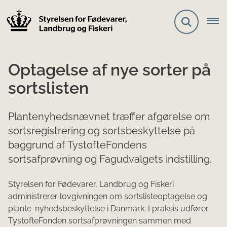
Optagelse af nye sorter på
sortslisten
Plantenyhedsnævnet træffer afgørelse om
sortsregistrering og sortsbeskyttelse på
baggrund af TystofteFondens
sortsafprøvning og Fagudvalgets indstilling.
Styrelsen for Fødevarer, Landbrug og Fiskeri
administrerer lovgivningen om sortslisteoptagelse og
plante-nyhedsbeskyttelse i Danmark. I praksis udfører
TystofteFonden sortsafprøvningen sammen med