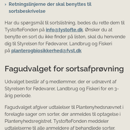
Retningslinjerne der skal benyttes til
sortsbeskrivelse
Har du spørgsmål til sortslistning, bedes du rette dem til
TystofteFonden på
info@tystofte.dk
. Ønsker du at
benytte en sort du ikke finder på listen, skal du henvende
dig til
Styrelsen for Fødevarer, Landbrug og Fiskeri
på
planterogbiosikkerhed@fvst.dk
Fagudvalget for sortsafprøvning
Udvalget består af 9 medlemmer, der er udnævnt af
Styrelsen for Fødevarer, Landbrug og Fiskeri
for en 3-
årig periode.
Fagudvalget afgiver udtalelser til Plantenyhedsnævnet i
forelagte sager om sorter, der anmeldes til optagelse i
Plantenyhedsregistret. TystofteFonden meddeler
udtalelserne til alle anmeldere af behandlede sorter.