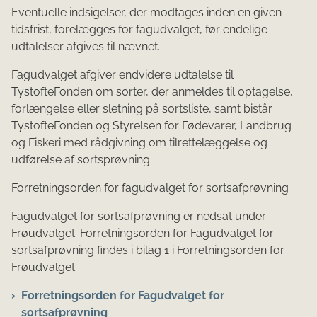
Eventuelle indsigelser, der modtages inden en given
tidsfrist, forelægges for fagudvalget, før endelige
udtalelser afgives til nævnet.
Fagudvalget afgiver endvidere udtalelse til
TystofteFonden om sorter, der anmeldes til optagelse,
forlængelse eller sletning på sortsliste, samt bistår
TystofteFonden og
Styrelsen for Fødevarer, Landbrug
og Fiskeri
med rådgivning om tilrettelæggelse og
udførelse af sortsprøvning.
Forretningsorden for fagudvalget for sortsafprøvning
Fagudvalget for sortsafprøvning er nedsat under
Frøudvalget. Forretningsorden for Fagudvalget for
sortsafprøvning findes i bilag 1 i Forretningsorden for
Frøudvalget.
Forretningsorden for Fagudvalget for
sortsafprøvning