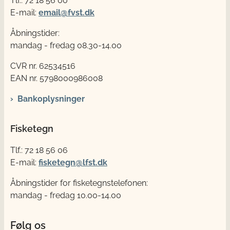
Tlf.: 72 18 56 00
E-mail:
email@fvst.dk
Åbningstider:
mandag - fredag 08.30-14.00
CVR nr. 62534516
EAN nr. 5798000986008
Bankoplysninger
Fisketegn
Tlf.: 72 18 56 06
E-mail:
fisketegn@lfst.dk
Åbningstider for fisketegnstelefonen:
mandag - fredag 10.00-14.00
Følg os